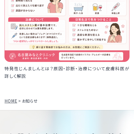
特発性じんましんとは？原因・診断・治療について皮膚科医が
詳しく解説
HOME
>
お知らせ