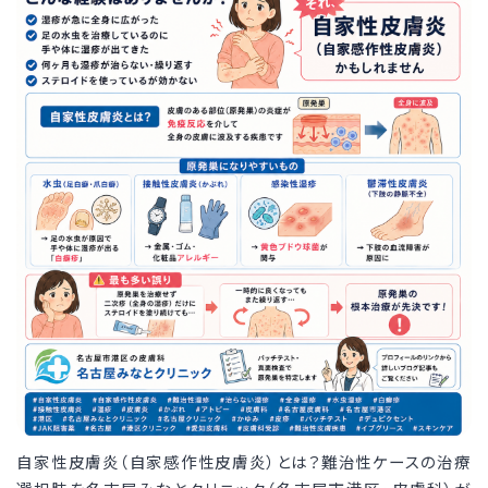
自家性皮膚炎（自家感作性皮膚炎）とは？難治性ケースの治療