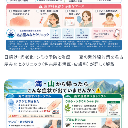
日焼け・光老化・シミの予防と治療——夏の紫外線対策を名古
屋みなとクリニック（名古屋市港区・皮膚科）が詳しく解説