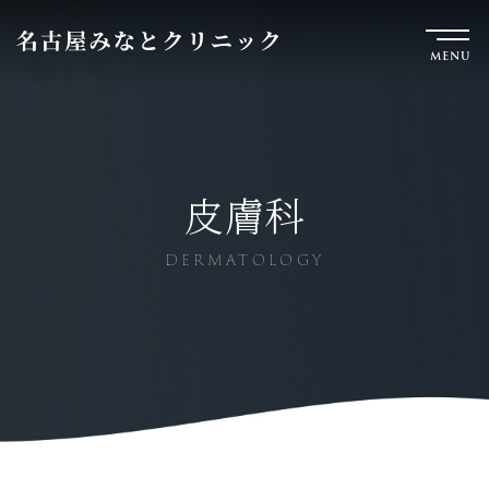
MENU
皮膚科
DERMATOLOGY