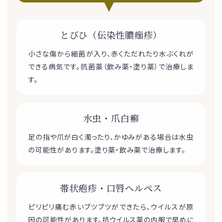
とびひ（伝染性膿痂疹）
小さな傷から細菌が入り、赤くただれたり水ぶくれが
できる病気です。抗菌薬（飲み薬・塗り薬）で治療しま
す。
水虫・爪白癬
足の指や爪が白く濁ったり、かゆみがある場合は水虫
の可能性があります。塗り薬・飲み薬で治療します。
帯状疱疹・口唇ヘルペス
ピリピリ痛む赤いブツブツができたら、ウイルスが原
因の可能性があります。抗ウイルス薬の内服で早めに