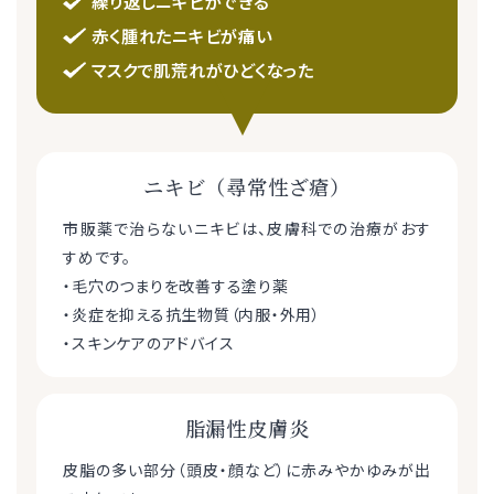
繰り返しニキビができる
赤く腫れたニキビが痛い
マスクで肌荒れがひどくなった
ニキビ（尋常性ざ瘡）
市販薬で治らないニキビは、皮膚科での治療がおす
すめです。
・毛穴のつまりを改善する塗り薬
・炎症を抑える抗生物質（内服・外用）
・スキンケアのアドバイス
脂漏性皮膚炎
皮脂の多い部分（頭皮・顔など）に赤みやかゆみが出