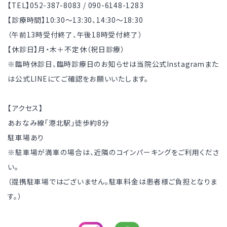
【TEL】052-387-8083 / 090-6148-1283
【診療時間】10:30～13:30、14:30～18:30
（午前13時受付終了、午後18時受付終了）
【休診日】月・木＋不定休（祝日診療）
※臨時休診日、臨時診療日のお知らせは当院公式Instagramまた
は公式LINEにてご確認をお願いいたします。
【アクセス】
あおなみ線「港北駅」徒歩約8分
駐車場あり
※駐車場が満車の場合は、近隣のコインパーキングをご利用くださ
い。
（提携駐車場ではございません。駐車料金は患者様ご負担となりま
す。）