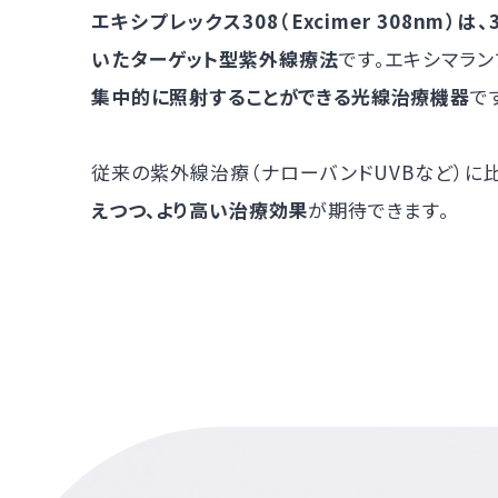
エキシプレックス308（Excimer 308nm
いたターゲット型紫外線療法
です。エキシマラ
集中的に照射することができる光線治療機器
で
従来の紫外線治療（ナローバンドUVBなど）に
えつつ、より高い治療効果
が期待できます。