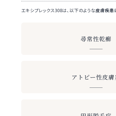
エキシプレックス308は、以下のような
皮膚疾患
尋常性乾癬
アトピー性皮膚
円形脱毛症