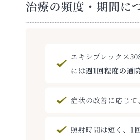
治療の頻度・期間に
エキシプレックス30
には
週1回程度の通
症状の改善に応じて
照射時間は短く、
1