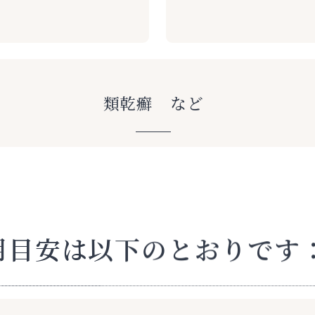
類乾癬 など
用目安は以下のとおりです