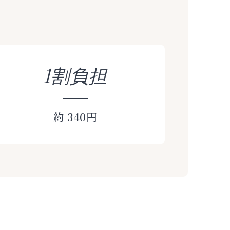
1割負担
約 340円