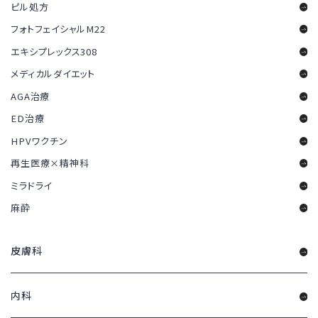
ピル処方
フォトフェイシャルM22
エキシプレックス308
メディカルダイエット
AGA治療
ED治療
HPVワクチン
再生医療×精神科
ミラドライ
麻酔
皮膚科
内科