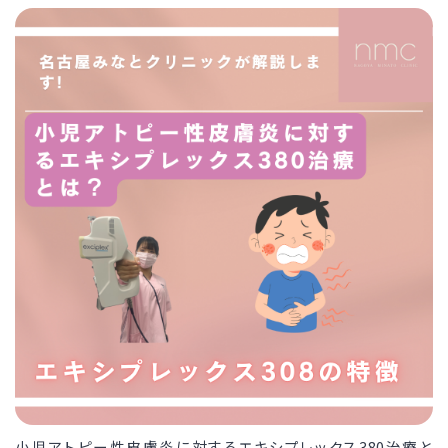
小児アトピー性皮膚炎に対するエキシプレックス380治療と