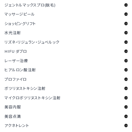
ジェントルマックスプロ(脱毛)
マッサージピール
ショッピングリフト
水光注射
リズネ・リジュラン・ジュベルック
HIFU ダブロ
レーザー治療
ヒアルロン酸注射
プロファイロ
ボツリヌストキシン注射
マイクロボツリヌストキシン注射
美容内服
美容点滴
アクネトレント