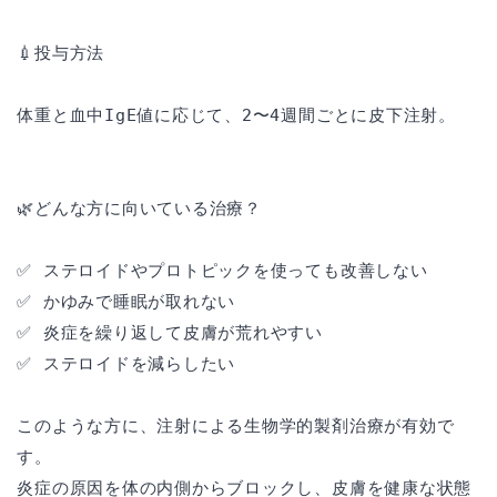
💉投与方法
体重と血中IgE値に応じて、2〜4週間ごとに皮下注射。
🌿どんな方に向いている治療？
✅ ステロイドやプロトピックを使っても改善しない
✅ かゆみで睡眠が取れない
✅ 炎症を繰り返して皮膚が荒れやすい
✅ ステロイドを減らしたい
このような方に、注射による生物学的製剤治療が有効で
す。
炎症の原因を体の内側からブロックし、皮膚を健康な状態