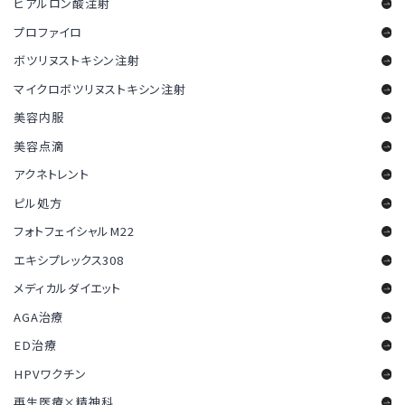
ヒアルロン酸注射
プロファイロ
ボツリヌストキシン注射
マイクロボツリヌストキシン注射
美容内服
美容点滴
アクネトレント
ピル処方
フォトフェイシャルM22
エキシプレックス308
メディカルダイエット
AGA治療
ED治療
HPVワクチン
再生医療×精神科