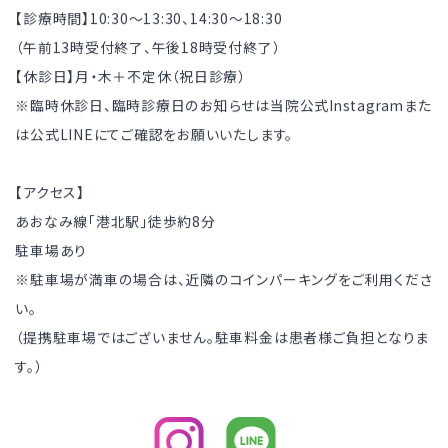
【診療時間】10:30～13:30、14:30～18:30
（午前13時受付終了、午後18時受付終了）
【休診日】月・木＋不定休（祝日診療）
※臨時休診日、臨時診療日のお知らせは当院公式Instagramまた
は公式LINEにてご確認をお願いいたします。
【アクセス】
あおなみ線「港北駅」徒歩約8分
駐車場あり
※駐車場が満車の場合は、近隣のコインパーキングをご利用くださ
い。
（提携駐車場ではございません。駐車料金は患者様ご負担となりま
す。）