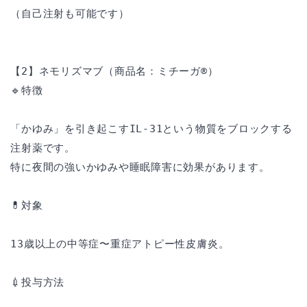
（自己注射も可能です）
【2】ネモリズマブ（商品名：ミチーガ®）
🔹特徴
「かゆみ」を引き起こすIL-31という物質をブロックする
注射薬です。
特に夜間の強いかゆみや睡眠障害に効果があります。
💊対象
13歳以上の中等症〜重症アトピー性皮膚炎。
💉投与方法