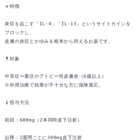
🔹特徴
炎症を起こす「IL-4」「IL-13」というサイトカインを
ブロックし、
皮膚の炎症とかゆみを根本から抑えるお薬です。
💊対象
中等症〜重症のアトピー性皮膚炎（6歳以上）
※外用治療で効果が不十分な方に保険適応。
💉投与方法
初回：600mg（2本同時皮下注射）
以降：2週間ごとに300mg皮下注射