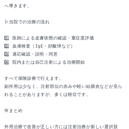
へ導きます。
🩺当院での治療の流れ
1️⃣ 医師による皮膚状態の確認・重症度評価
2️⃣ 血液検査（IgE・好酸球など）
3️⃣ 適応確認・説明・同意
4️⃣ 院内または自己注射による治療開始
すべて保険診療で行えます。
副作用は少なく、注射部位の赤みや軽い結膜炎などが見ら
れることがありますが、多くは軽症です。
🌸まとめ
外用治療で改善が乏しい方には注射治療が新しい選択肢