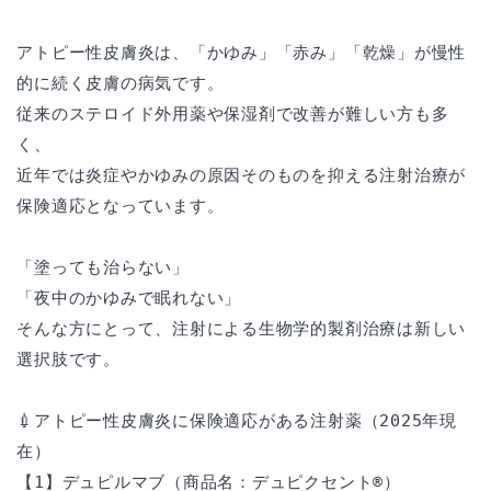
アトピー性皮膚炎は、「かゆみ」「赤み」「乾燥」が慢性
的に続く皮膚の病気です。
従来のステロイド外用薬や保湿剤で改善が難しい方も多
く、
近年では炎症やかゆみの原因そのものを抑える注射治療が
保険適応となっています。
「塗っても治らない」
「夜中のかゆみで眠れない」
そんな方にとって、注射による生物学的製剤治療は新しい
選択肢です。
💉アトピー性皮膚炎に保険適応がある注射薬（2025年現
在）
【1】デュピルマブ（商品名：デュピクセント®）