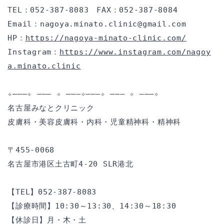
TEL：052-387-8083　FAX：052-387-8084
Email：nagoya.minato.clinic@gmail.com
HP：
https://nagoya-minato-clinic.com/
Instagram：
https://www.instagram.com/nagoy
a.minato.clinic
✧———✧ ——— ✧ ———✧———✧ ——— ✧ ———✧
名古屋みなとクリニック
皮膚科・美容皮膚科・内科・児童精神科・精神科
〒455-0068
名古屋市港区土古町4-20 SLR港北
【TEL】052-387-8083
【診療時間】10:30～13:30、14:30～18:30
【休診日】月・木・土