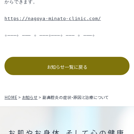
からできます。
https://nagoya-minato-clinic.com/
✧———✧ ——— ✧ ———✧———✧ ——— ✧ ———✧
お知らせ一覧に戻る
HOME
>
お知らせ
>
副鼻腔炎の症状・原因と治療について
お肌やお身体、そして心の健康