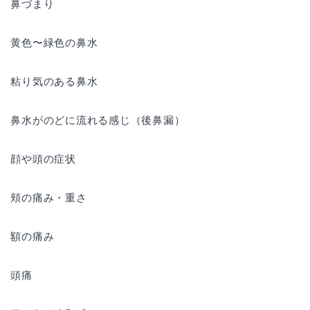
鼻づまり
黄色〜緑色の鼻水
粘り気のある鼻水
鼻水がのどに流れる感じ（後鼻漏）
顔や頭の症状
頬の痛み・重さ
額の痛み
頭痛