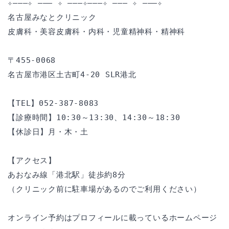
✧———✧ ——— ✧ ———✧———✧ ——— ✧ ———✧
名古屋みなとクリニック
皮膚科・美容皮膚科・内科・児童精神科・精神科
〒455-0068
名古屋市港区土古町4-20 SLR港北
【TEL】052-387-8083
【診療時間】10:30～13:30、14:30～18:30
【休診日】月・木・土
【アクセス】
あおなみ線「港北駅」徒歩約8分
（クリニック前に駐車場があるのでご利用ください）
オンライン予約はプロフィールに載っているホームページ