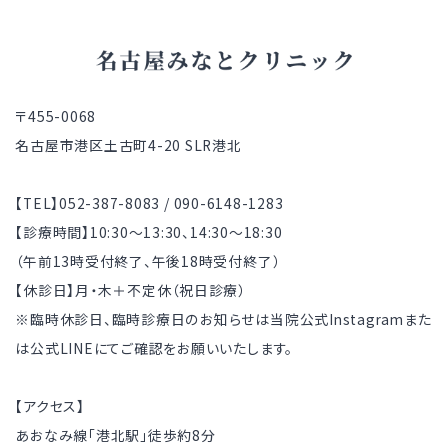
〒455-0068
名古屋市港区土古町4-20 SLR港北
【TEL】052-387-8083 / 090-6148-1283
【診療時間】10:30～13:30、14:30～18:30
（午前13時受付終了、午後18時受付終了）
【休診日】月・木＋不定休（祝日診療）
※臨時休診日、臨時診療日のお知らせは当院公式Instagramまた
は公式LINEにてご確認をお願いいたします。
【アクセス】
あおなみ線「港北駅」徒歩約8分