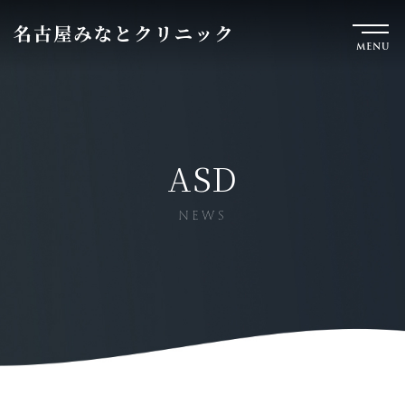
MENU
ASD
NEWS