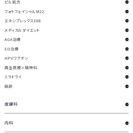
ピル処方
フォトフェイシャルM22
エキシプレックス308
メディカルダイエット
AGA治療
ED治療
HPVワクチン
再生医療×精神科
ミラドライ
麻酔
皮膚科
内科