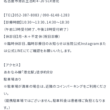
名古屋市港区土古町4-20 SLR港北
【TEL】052-387-8083 / 090-6148-1283
【診療時間】10:30～13:30、14:30～18:30
（午前13時受付終了、午後18時受付終了）
【休診日】月・木＋不定休（祝日診療）
※臨時休診日、臨時診療日のお知らせは当院公式Instagramまた
は公式LINEにてご確認をお願いいたします。
【アクセス】
あおなみ線「港北駅」徒歩約8分
駐車場あり
※駐車場が満車の場合は、近隣のコインパーキングをご利用くださ
い。
（提携駐車場ではございません。駐車料金は患者様ご負担となりま
す。）