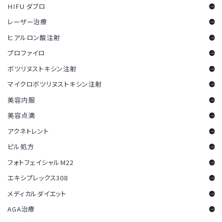
HIFU ダブロ
レーザー治療
ヒアルロン酸注射
プロファイロ
ボツリヌストキシン注射
マイクロボツリヌストキシン注射
美容内服
美容点滴
アクネトレント
ピル処方
フォトフェイシャルM22
エキシプレックス308
メディカルダイエット
AGA治療