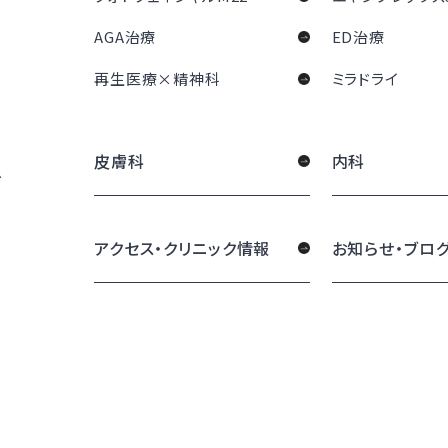
AGA治療
ED治療
再生医療×精神科
ミラドライ
皮膚科
内科
グ
アクセス・クリニック情報
お知らせ・ブロ