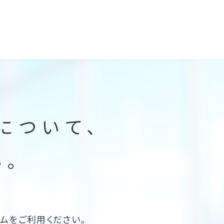
について、
い。
ムをご利用ください。