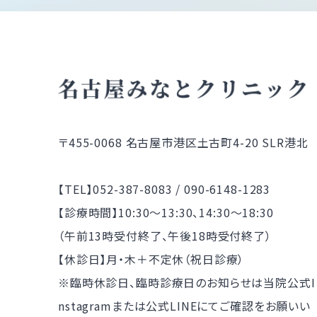
〒455-0068
名古屋市港区土古町4-20 SLR港北
【TEL】052-387-8083 / 090-6148-1283
【診療時間】10:30～13:30、14:30～18:30
（午前13時受付終了、午後18時受付終了）
【休診日】月・木＋不定休（祝日診療）
※臨時休診日、臨時診療日のお知らせは当院公式I
nstagramまたは公式LINEにてご確認をお願いい