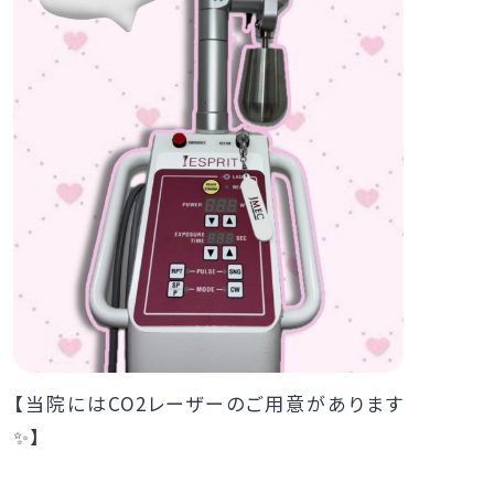
【当院にはCO2レーザーのご用意があります
✨】