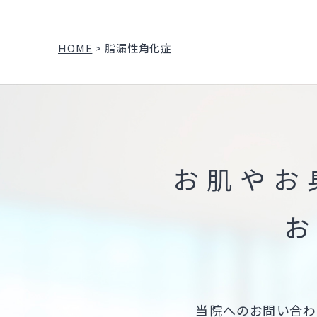
HOME
>
脂漏性角化症
お肌やお
お
当院へのお問い合わ