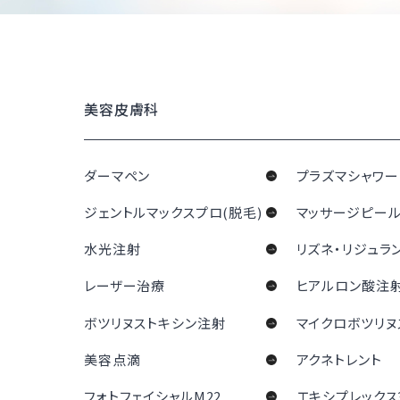
美容皮膚科
ダーマペン
プラズマシャワー
ジェントルマックスプロ(脱毛)
マッサージピー
水光注射
リズネ・リジュラ
レーザー治療
ヒアルロン酸注
ボツリヌストキシン注射
マイクロボツリヌ
美容点滴
アクネトレント
フォトフェイシャルM22
エキシプレックス3