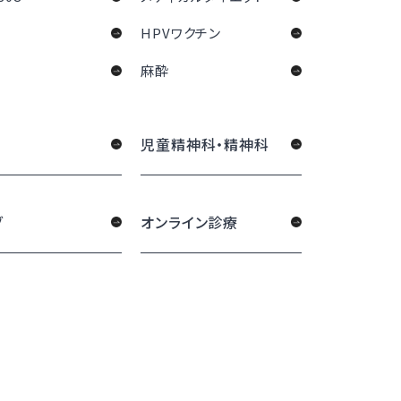
HPVワクチン
麻酔
児童精神科・精神科
グ
オンライン診療