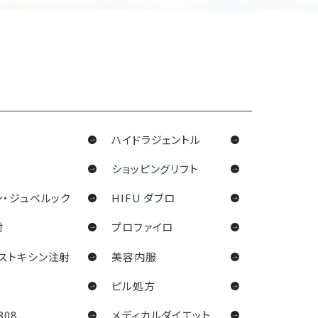
ハイドラジェントル
ル
ショッピングリフト
ン・ジュベルック
HIFU ダブロ
射
プロファイロ
ストキシン注射
美容内服
ピル処方
08
メディカルダイエット