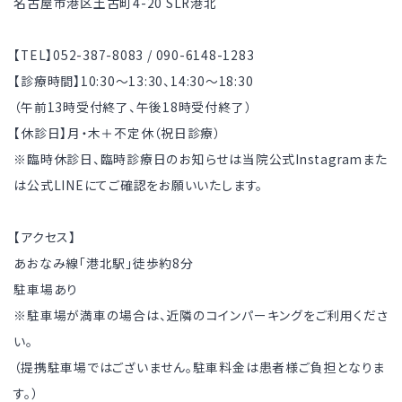
名古屋市港区土古町4-20 SLR港北
【TEL】052-387-8083 / 090-6148-1283
【診療時間】10:30～13:30、14:30～18:30
（午前13時受付終了、午後18時受付終了）
【休診日】月・木＋不定休（祝日診療）
※臨時休診日、臨時診療日のお知らせは当院公式Instagramまた
は公式LINEにてご確認をお願いいたします。
【アクセス】
あおなみ線「港北駅」徒歩約8分
駐車場あり
※駐車場が満車の場合は、近隣のコインパーキングをご利用くださ
い。
（提携駐車場ではございません。駐車料金は患者様ご負担となりま
す。）