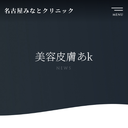
MENU
美容皮膚あk
NEWS