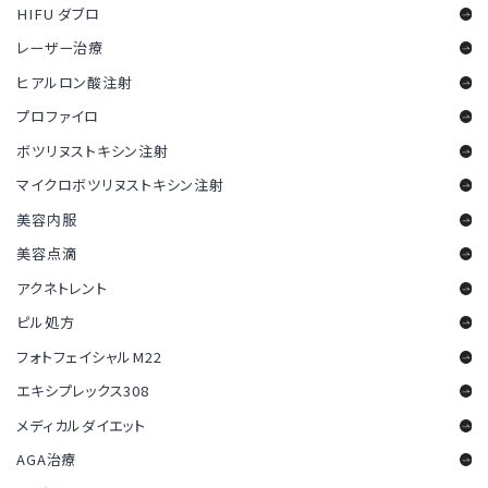
HIFU ダブロ
レーザー治療
ヒアルロン酸注射
プロファイロ
ボツリヌストキシン注射
マイクロボツリヌストキシン注射
美容内服
美容点滴
アクネトレント
ピル処方
フォトフェイシャルM22
エキシプレックス308
メディカルダイエット
AGA治療