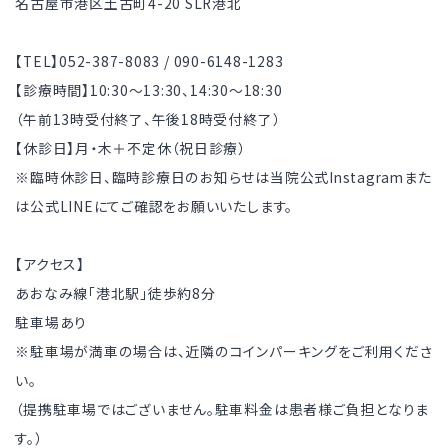
名古屋市港区土古町4-20 SLR港北
【TEL】052-387-8083 / 090-6148-1283
【診療時間】10:30～13:30、14:30～18:30
（午前13時受付終了、午後18時受付終了）
【休診日】月・木＋不定休（祝日診療）
※臨時休診日、臨時診療日のお知らせは当院公式Instagramまた
は公式LINEにてご確認をお願いいたします。
【アクセス】
あおなみ線「港北駅」徒歩約8分
駐車場あり
※駐車場が満車の場合は、近隣のコインパーキングをご利用くださ
い。
（提携駐車場ではございません。駐車料金は患者様ご負担となりま
す。）