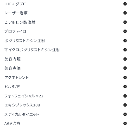
HIFU ダブロ
レーザー治療
ヒアルロン酸注射
プロファイロ
ボツリヌストキシン注射
マイクロボツリヌストキシン注射
美容内服
美容点滴
アクネトレント
ピル処方
フォトフェイシャルM22
エキシプレックス308
メディカルダイエット
AGA治療