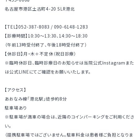
名古屋市港区土古町4-20 SLR港北
【TEL】052-387-8083 / 090-6148-1283
【診療時間】10:30～13:30、14:30～18:30
（午前13時受付終了、午後18時受付終了）
【休診日】月・木＋不定休（祝日診療）
※臨時休診日、臨時診療日のお知らせは当院公式Instagramまた
は公式LINEにてご確認をお願いいたします。
【アクセス】
あおなみ線「港北駅」徒歩約8分
駐車場あり
※駐車場が満車の場合は、近隣のコインパーキングをご利用くださ
い。
（提携駐車場ではございません。駐車料金は患者様ご負担となりま