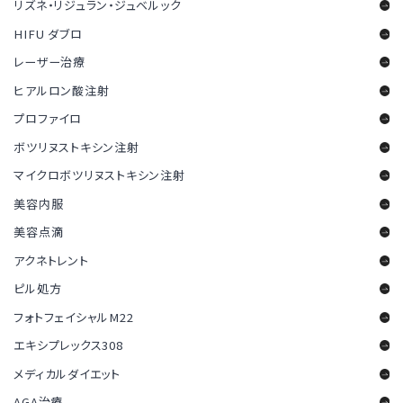
リズネ・リジュラン・ジュベルック
HIFU ダブロ
レーザー治療
ヒアルロン酸注射
プロファイロ
ボツリヌストキシン注射
マイクロボツリヌストキシン注射
美容内服
美容点滴
アクネトレント
ピル処方
フォトフェイシャルM22
エキシプレックス308
メディカルダイエット
AGA治療