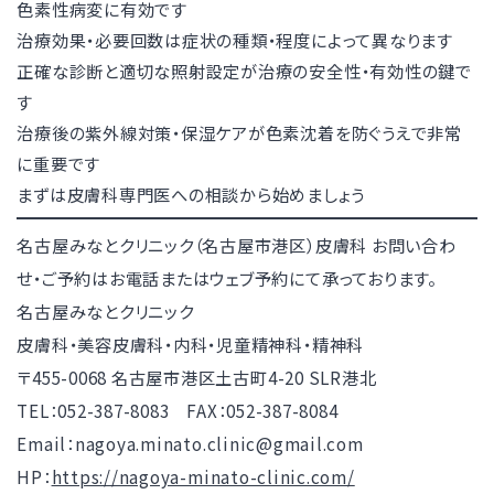
色素性病変に有効です
治療効果・必要回数は症状の種類・程度によって異なります
正確な診断と適切な照射設定が治療の安全性・有効性の鍵で
す
治療後の紫外線対策・保湿ケアが色素沈着を防ぐうえで非常
に重要です
まずは皮膚科専門医への相談から始めましょう
名古屋みなとクリニック（名古屋市港区）皮膚科
お問い合わ
せ・ご予約はお電話またはウェブ予約にて承っております。
名古屋みなとクリニック
皮膚科・美容皮膚科・内科・児童精神科・精神科
〒455-0068 名古屋市港区土古町4-20 SLR港北
TEL：052-387-8083 FAX：052-387-8084
Email：nagoya.minato.clinic@gmail.com
HP：
https://nagoya-minato-clinic.com/