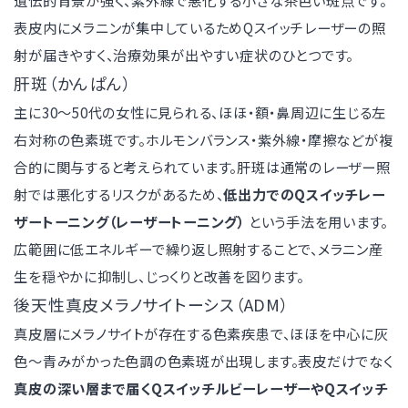
遺伝的背景が強く、紫外線で悪化する小さな茶色い斑点です。
表皮内にメラニンが集中しているためQスイッチレーザーの照
射が届きやすく、治療効果が出やすい症状のひとつです。
肝斑（かんぱん）
主に30〜50代の女性に見られる、ほほ・額・鼻周辺に生じる左
右対称の色素斑です。ホルモンバランス・紫外線・摩擦などが複
合的に関与すると考えられています。肝斑は通常のレーザー照
射では悪化するリスクがあるため、
低出力でのQスイッチレー
ザートーニング（レーザートーニング）
という手法を用います。
広範囲に低エネルギーで繰り返し照射することで、メラニン産
生を穏やかに抑制し、じっくりと改善を図ります。
後天性真皮メラノサイトーシス（ADM）
真皮層にメラノサイトが存在する色素疾患で、ほほを中心に灰
色〜青みがかった色調の色素斑が出現します。表皮だけでなく
真皮の深い層まで届くQスイッチルビーレーザーやQスイッチ