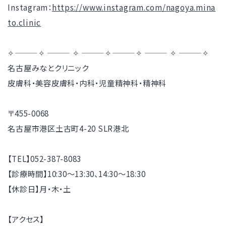
Instagram：
https://www.instagram.com/nagoya.mina
to.clinic
✧———✧ ——— ✧ ———✧———✧ ——— ✧ ———✧
名古屋みなとクリニック
皮膚科・美容皮膚科・内科・児童精神科・精神科
〒455-0068
名古屋市港区土古町4-20 SLR港北
【TEL】052-387-8083
【診療時間】10:30～13:30、14:30～18:30
【休診日】月・木・土
【アクセス】