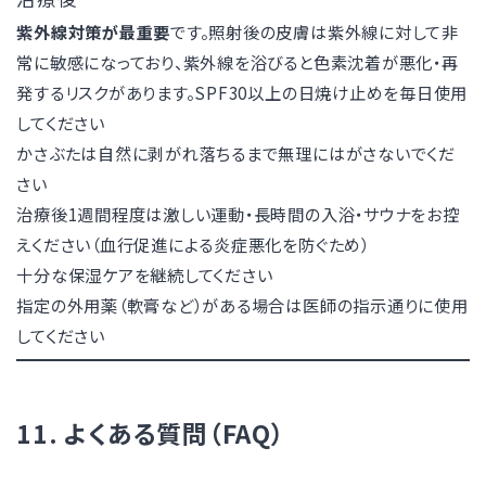
紫外線対策が最重要
です。照射後の皮膚は紫外線に対して非
常に敏感になっており、紫外線を浴びると色素沈着が悪化・再
発するリスクがあります。SPF30以上の日焼け止めを毎日使用
してください
かさぶたは自然に剥がれ落ちるまで無理にはがさないでくだ
さい
治療後1週間程度は激しい運動・長時間の入浴・サウナをお控
えください（血行促進による炎症悪化を防ぐため）
十分な保湿ケアを継続してください
指定の外用薬（軟膏など）がある場合は医師の指示通りに使用
してください
11. よくある質問（FAQ）