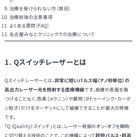
治療を受けられない方（禁忌）
治療前後の注意事項
よくある質問（FAQ）
名古屋みなとクリニックでの治療について
1. Qスイッチレーザーとは
Qスイッチレーザーとは、
非常に短いパルス幅（ナノ秒単位）の
高出力レーザー光を照射する医療機器
です。皮膚の表面を傷
つけることなく、色素（メラニン）や異物（タトゥーインク・カーボ
ン粒子）だけをターゲットにして破壊できることが最大の特徴
です。
「Q（Quality）スイッチ」とは、レーザー発振のオン・オフを瞬時
に切り替える技術のことで、この機構によって
超短パルス・超高