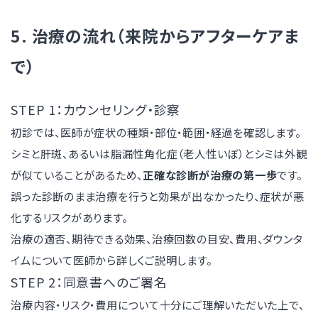
5. 治療の流れ（来院からアフターケアま
で）
STEP 1：カウンセリング・診察
初診では、医師が症状の種類・部位・範囲・経過を確認します。
シミと肝斑、あるいは脂漏性角化症（老人性いぼ）とシミは外観
が似ていることがあるため、
正確な診断が治療の第一歩
です。
誤った診断のまま治療を行うと効果が出なかったり、症状が悪
化するリスクがあります。
治療の適否、期待できる効果、治療回数の目安、費用、ダウンタ
イムについて医師から詳しくご説明します。
STEP 2：同意書へのご署名
治療内容・リスク・費用について十分にご理解いただいた上で、