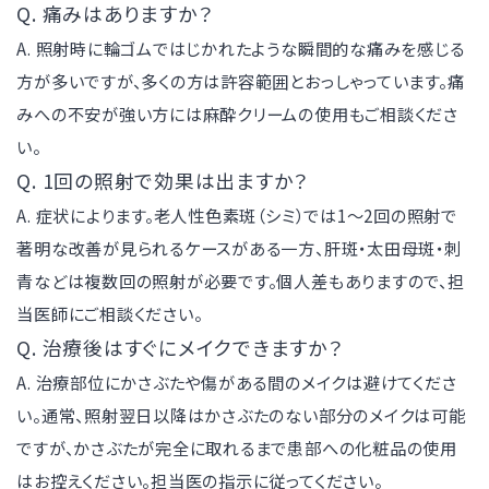
Q. 痛みはありますか？
A. 照射時に輪ゴムではじかれたような瞬間的な痛みを感じる
方が多いですが、多くの方は許容範囲とおっしゃっています。痛
みへの不安が強い方には麻酔クリームの使用もご相談くださ
い。
Q. 1回の照射で効果は出ますか？
A. 症状によります。老人性色素斑（シミ）では1〜2回の照射で
著明な改善が見られるケースがある一方、肝斑・太田母斑・刺
青などは複数回の照射が必要です。個人差もありますので、担
当医師にご相談ください。
Q. 治療後はすぐにメイクできますか？
A. 治療部位にかさぶたや傷がある間のメイクは避けてくださ
い。通常、照射翌日以降はかさぶたのない部分のメイクは可能
ですが、かさぶたが完全に取れるまで患部への化粧品の使用
はお控えください。担当医の指示に従ってください。