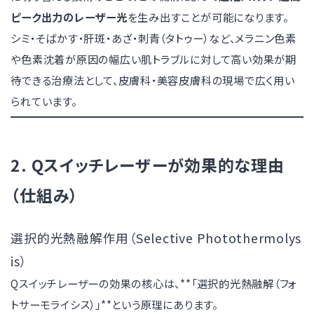
ピーク出力のレーザー光
を生み出すことが可能になります。
シミ・そばかす・肝斑・あざ・刺青（タトゥー）など、メラニン色素
や色素沈着が原因の幅広い肌トラブルに対して高い効果が期
待できる治療法として、皮膚科・美容皮膚科の現場で広く用い
られています。
2. Qスイッチレーザーが効果的な理由
（仕組み）
選択的光熱融解作用（Selective Photothermolys
is）
Qスイッチレーザーの効果の核心は、**「選択的光熱融解（フォ
トサーモライシス）」**という原理にあります。