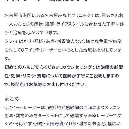
名古屋市港区にある名古屋みなとクリニックでは、患者さんお
一人おひとりの症状・肌質・ライフスタイルに合わせた丁寧な診
断と治療を心がけています。
シミ・そばかす・肝斑・あざ・刺青除去など、様々な色素性病変
に対してQスイッチレーザーを中心とした治療を提供していま
す。
初めての方もご安心ください。カウンセリングでは治療の必要
性・効果・リスク・費用について医師が丁寧にご説明しますの
で、疑問点はお気軽にお申し付けください。
まとめ
Qスイッチレーザーは、選択的光熱融解の原理によりメラニン
色素・異物のみをターゲットにして破壊する医療レーザーです
シミ・そばかす・肝斑・太田母斑・ADM・刺青除去など、幅広い