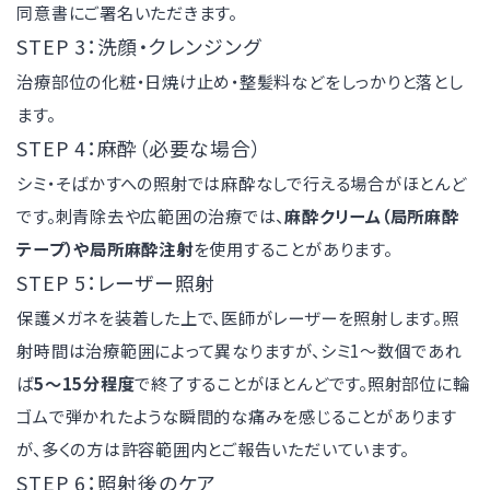
同意書にご署名いただきます。
STEP 3：洗顔・クレンジング
治療部位の化粧・日焼け止め・整髪料などをしっかりと落とし
ます。
STEP 4：麻酔（必要な場合）
シミ・そばかすへの照射では麻酔なしで行える場合がほとんど
です。刺青除去や広範囲の治療では、
麻酔クリーム（局所麻酔
テープ）や局所麻酔注射
を使用することがあります。
STEP 5：レーザー照射
保護メガネを装着した上で、医師がレーザーを照射します。照
射時間は治療範囲によって異なりますが、シミ1〜数個であれ
ば
5〜15分程度
で終了することがほとんどです。照射部位に輪
ゴムで弾かれたような瞬間的な痛みを感じることがあります
が、多くの方は許容範囲内とご報告いただいています。
STEP 6：照射後のケア