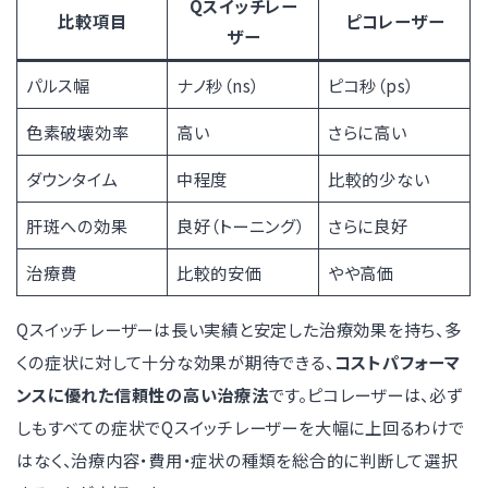
Qスイッチレー
比較項目
ピコレーザー
ザー
パルス幅
ナノ秒（ns）
ピコ秒（ps）
色素破壊効率
高い
さらに高い
ダウンタイム
中程度
比較的少ない
肝斑への効果
良好（トーニング）
さらに良好
治療費
比較的安価
やや高価
Qスイッチレーザーは長い実績と安定した治療効果を持ち、多
くの症状に対して十分な効果が期待できる、
コストパフォーマ
ンスに優れた信頼性の高い治療法
です。ピコレーザーは、必ず
しもすべての症状でQスイッチレーザーを大幅に上回るわけで
はなく、治療内容・費用・症状の種類を総合的に判断して選択