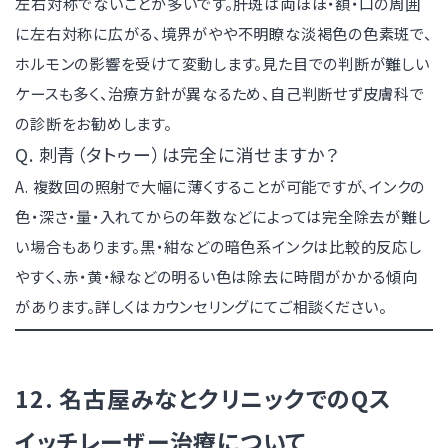
左右対称でないことが多いです。肝斑は両ほほ・額・口の周囲
に左右対称に広がる、境界がやや不明瞭な淡褐色の色素斑で、
ホルモンの影響を受けて変動します。見た目での判断が難しい
ケースも多く、治療方針が異なるため、自己判断せず皮膚科で
の診断をお勧めします。
Q. 刺青（タトゥー）は完全に消せますか？
A. 複数回の照射で大幅に薄くすることが可能ですが、インクの
色・深さ・量・入れてからの年数などによっては完全除去が難し
い場合もあります。黒・紺などの暗色系インクは比較的反応し
やすく、赤・黄・緑などの明るい色は除去に時間がかかる傾向
があります。詳しくはカウンセリングにてご相談ください。
12. 名古屋みなとクリニックでのQス
イッチレーザー治療について