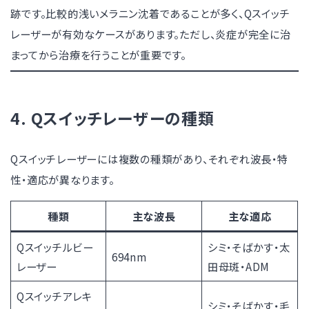
跡です。比較的浅いメラニン沈着であることが多く、Qスイッチ
レーザーが有効なケースがあります。ただし、炎症が完全に治
まってから治療を行うことが重要です。
4. Qスイッチレーザーの種類
Qスイッチレーザーには複数の種類があり、それぞれ波長・特
性・適応が異なります。
種類
主な波長
主な適応
Qスイッチルビー
シミ・そばかす・太
694nm
レーザー
田母斑・ADM
Qスイッチアレキ
シミ・そばかす・毛