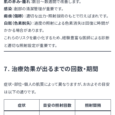
肌の赤み・腫れ
：数日〜数週間で改善します。
感染
：創部の清潔管理が重要です。
瘢痕（傷跡）
：適切な出力・照射技術のもとで行えばまれです。
白斑（色素脱失）
：過度の照射による色素消失は回復に時間が
かかる場合があります。
これらのリスクを最小化するため、経験豊富な医師による診断
と適切な照射設定が重要です。
7. 治療効果が出るまでの回数・期間
症状・部位・個人の肌質によって異なりますが、おおよその目安
は以下の通りです。
症状
目安の照射回数
照射間隔