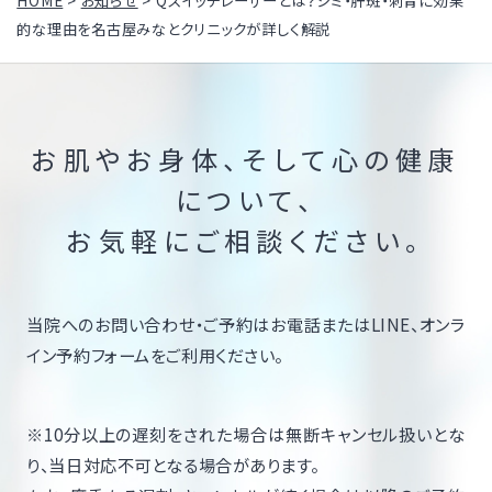
HOME
>
お知らせ
>
Qスイッチレーザーとは？シミ・肝斑・刺青に効果
的な理由を名古屋みなとクリニックが詳しく解説
お肌やお身体、そして心の健康
について、
お気軽にご相談ください。
当院へのお問い合わせ・ご予約はお電話またはLINE、オンラ
イン予約フォームをご利用ください。
※10分以上の遅刻をされた場合は無断キャンセル扱いとな
り、当日対応不可となる場合があります。