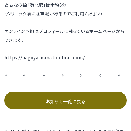
あおなみ線「港北駅」徒歩約8分
（クリニック前に駐車場があるのでご利用ください）
オンライン予約はプロフィールに載っているホームページから
できます。
https://nagoya-minato-clinic.com/
✧———✧ ——— ✧ ———✧———✧ ——— ✧ ———✧
お知らせ一覧に戻る