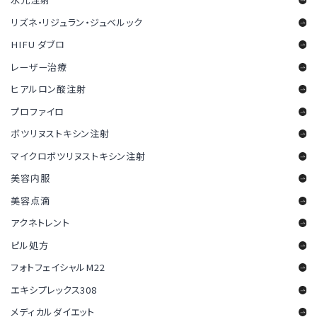
リズネ・リジュラン・ジュベルック
HIFU ダブロ
レーザー治療
ヒアルロン酸注射
プロファイロ
ボツリヌストキシン注射
マイクロボツリヌストキシン注射
美容内服
美容点滴
アクネトレント
ピル処方
フォトフェイシャルM22
エキシプレックス308
メディカルダイエット