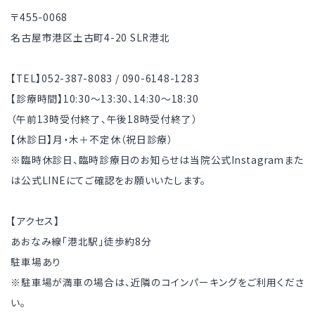
〒455-0068
名古屋市港区土古町4-20 SLR港北
【TEL】052-387-8083 / 090-6148-1283
【診療時間】10:30～13:30、14:30～18:30
（午前13時受付終了、午後18時受付終了）
【休診日】月・木＋不定休（祝日診療）
※臨時休診日、臨時診療日のお知らせは当院公式Instagramまた
は公式LINEにてご確認をお願いいたします。
【アクセス】
あおなみ線「港北駅」徒歩約8分
駐車場あり
※駐車場が満車の場合は、近隣のコインパーキングをご利用くださ
い。