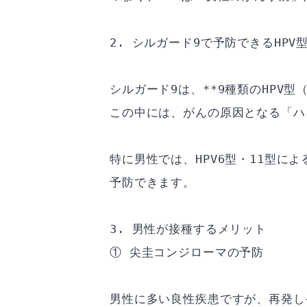
2. シルガード9で予防できるHPV
シルガード9は、**9種類のHPV型（
この中には、がんの原因となる「ハ
特に男性では、HPV6型・11型に
予防できます。
3. 男性が接種するメリット
① 尖圭コンジローマの予防
男性に多い良性疾患ですが、再発し