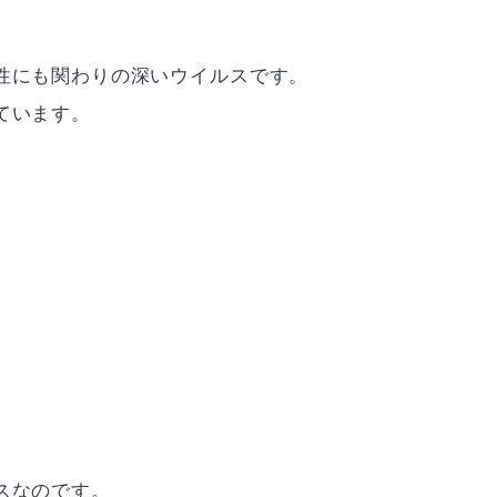
性にも関わりの深いウイルスです。
ています。
スなのです。