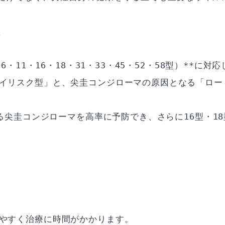
型
6・11・16・18・31・33・45・52・58型）**に対
イリスク型」と、尖圭コンジローマの原因となる「ロー
よる尖圭コンジローマを高率に予防でき、さらに16型・1
やすく治療に時間がかかります。