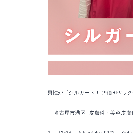
男性が「シルガード9（9価HPVワ
— 名古屋市港区 皮膚科・美容皮