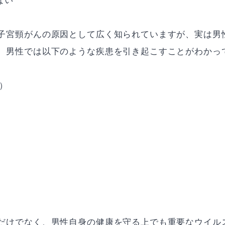
ない
は子宮頸がんの原因として広く知られていますが、実は男
し、男性では以下のような疾患を引き起こすことがわかっ
）
」だけでなく、男性自身の健康を守る上でも重要なウイル